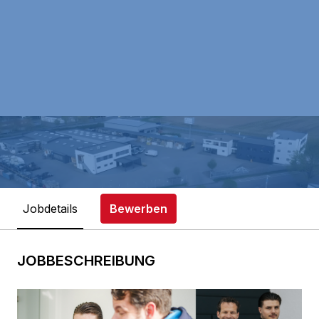
Jobdetails
Bewerben
JOBBESCHREIBUNG