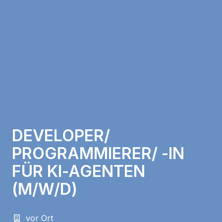
DEVELOPER/
PROGRAMMIERER/ -IN
FÜR KI-AGENTEN
(M/W/D)
vor Ort