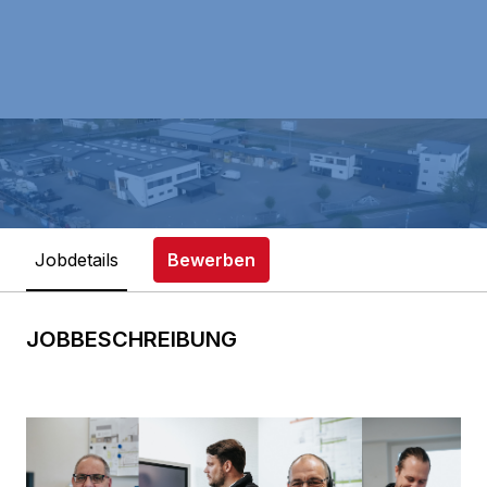
Jobdetails
Bewerben
JOBBESCHREIBUNG