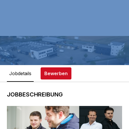
Jobdetails
Bewerben
JOBBESCHREIBUNG