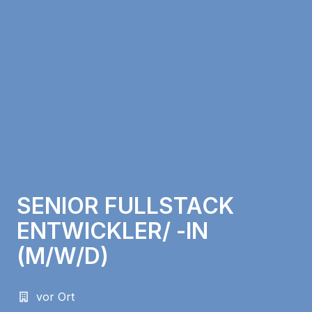
SENIOR FULLSTACK
ENTWICKLER/ -IN
(M/W/D)
vor Ort